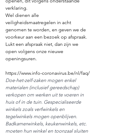
openen, dit volgens onderstaande 
verklaring. 
Wel dienen alle 
veiligheidsmaatregelen in acht 
genomen te worden, en geven we de 
voorkeur aan een bezoek op afspraak. 
Lukt een afspraak niet, dan zijn we 
open volgens onze nieuwe 
openingsuren. 
https://www.info-coronavirus.be/nl/faq/
Doe-het-zelf-zaken mogen enkel 
materialen (inclusief gereedschap) 
verkopen om werken uit te voeren in 
huis of in de tuin. Gespecialiseerde 
winkels zoals verfwinkels en 
tegelwinkels mogen openblijven. 
Badkamerwinkels, keukenwinkels, etc. 
moeten hun winkel en toonzaal sluiten 