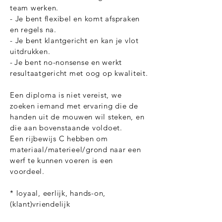
team werken.
- Je bent flexibel en komt afspraken
en regels na.
- Je bent klantgericht en kan je vlot
uitdrukken.
-
Je bent no-nonsense en werkt
resultaatgericht met oog op kwaliteit.
Een diploma is niet vereist, we
zoeken iemand met ervaring die de
handen uit de mouwen wil steken, en
die aan bovenstaande voldoet.
Een rijbewijs C hebben om
materiaal/materieel/grond naar een
werf te kunnen voeren is een
voordeel.
* loyaal, eerlijk, hands-on,
(klant)vriendelijk