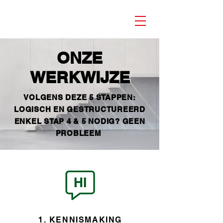
ONZE
WERKWIJZE
VOLGENS DEZE 5 STAPPEN:
LOGISCH EN GESTRUCTUREERD
ENKEL STAP 4 & 5 NODIG? GEEN
PROBLEEM
1. KENNISMAKING